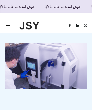
📦 خوش آمدید به خانه ما
📦 خوش آمدید به خانه ما
📦 خوش آمدید به خانه ما
خانه
محصولات
درباره ما
اخبار
تماس با ما