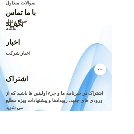
سوالات متداول
با ما تماس
بگیرید
حمل و نقل
نقشه
اخبار
اخبار شرکت
اشتراک
اشتراک در خبرنامه ما و جزء اولینین ها باشید که از
ورودی های جدید، رویدادها و پیشنهادات ویژه مطلع
FA
می شوید.
ایمیل
ارسال