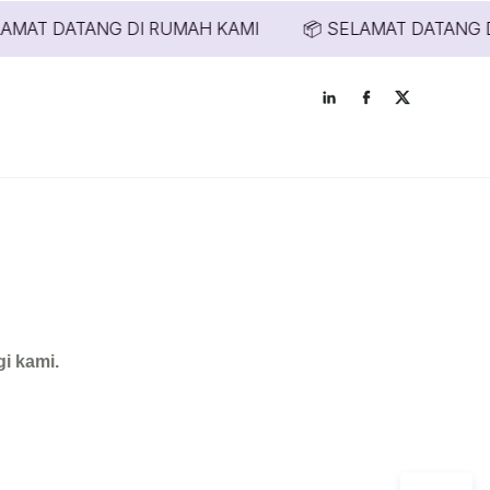
AMAT DATANG DI RUMAH KAMI
📦 SELAMAT DATANG D
RUMAH KAMI
i kami.