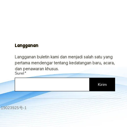
Langganan
Langganan buletin kami dan menjadi salah satu yang
pertama mendengar tentang kedatangan baru, acara,
dan penawaran khusus.
Surel
Kirim
CP备19023925号-1