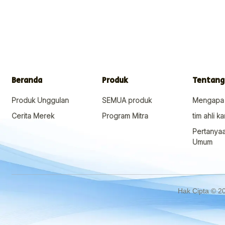
Tentang
Beranda
Produk
Mengapa
Produk Unggulan
SEMUA produk
tim ahli k
Cerita Merek
Program Mitra
Pertanya
Umum
Hak Cipta © 2