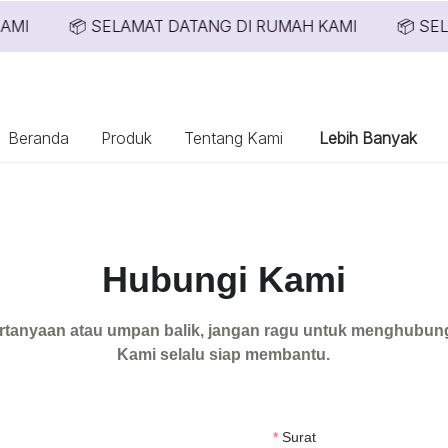
AMI
📦 SELAMAT DATANG DI RUMAH KAMI
📦 SEL
📦 SELAMAT DATANG DI 
Beranda
Produk
Tentang Kami
Lebih Banyak
Hubungi Kami
rtanyaan atau umpan balik, jangan ragu untuk menghubung
Kami selalu siap membantu.
Surat