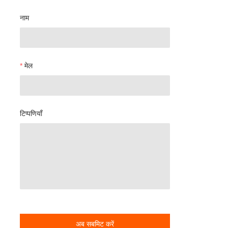
नाम
मेल
टिप्पणियाँ
अब सबमिट करें