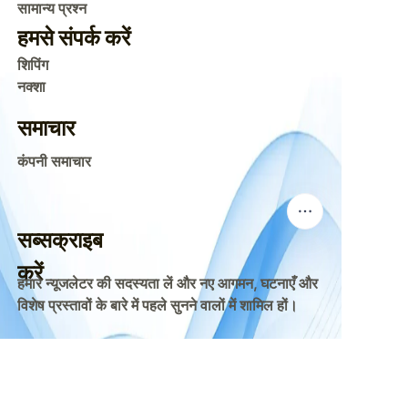
सामान्य प्रश्न
हमसे संपर्क करें
शिपिंग
नक्शा
समाचार
कंपनी समाचार
सब्सक्राइब
करें
हमारे न्यूजलेटर की सदस्यता लें और नए आगमन, घटनाएँ और
विशेष प्रस्तावों के बारे में पहले सुनने वालों में शामिल हों।
HIN
ईमेल
सबमिट करें