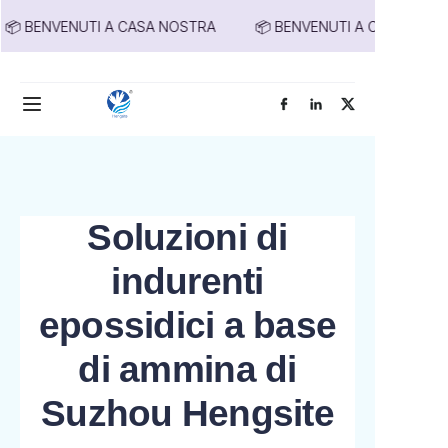
 BENVENUTI A CASA NOSTRA
📦 BENVENUTI A CASA NOSTRA
📦 BENVENUTI A
CASA NOSTRA
Home
Prodotti
Chi siamo
Soluzioni di
Notizie
indurenti
Contattaci
epossidici a base
di ammina di
Suzhou Hengsite