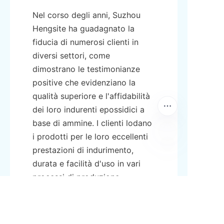
Nel corso degli anni, Suzhou 
Hengsite ha guadagnato la 
fiducia di numerosi clienti in 
diversi settori, come 
dimostrano le testimonianze 
positive che evidenziano la 
qualità superiore e l'affidabilità 
dei loro indurenti epossidici a 
base di ammine. I clienti lodano 
i prodotti per le loro eccellenti 
prestazioni di indurimento, 
IT
durata e facilità d'uso in vari 
processi di produzione.
I clienti apprezzano anche il 
servizio clienti reattivo e il 
supporto tecnico dell'azienda, 