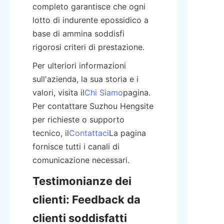
completo garantisce che ogni 
lotto di indurente epossidico a 
base di ammina soddisfi 
rigorosi criteri di prestazione.
Per ulteriori informazioni 
sull'azienda, la sua storia e i 
valori, visita il
Chi Siamo
pagina. 
Per contattare Suzhou Hengsite 
per richieste o supporto 
tecnico, il
Contattaci
La pagina 
fornisce tutti i canali di 
comunicazione necessari.
Testimonianze dei 
clienti: Feedback da 
clienti soddisfatti