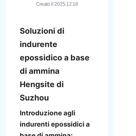
Creato il 2025.12.18
Soluzioni di 
indurente 
epossidico a base 
di ammina 
Hengsite di 
Suzhou
Introduzione agli 
indurenti epossidici a 
base di ammina: 