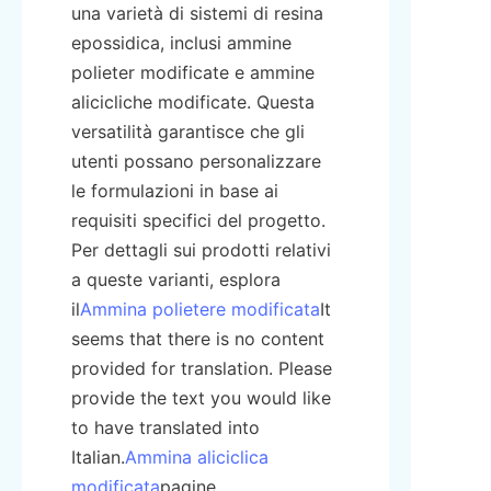
una varietà di sistemi di resina 
epossidica, inclusi ammine 
polieter modificate e ammine 
alicicliche modificate. Questa 
versatilità garantisce che gli 
utenti possano personalizzare 
le formulazioni in base ai 
requisiti specifici del progetto. 
Per dettagli sui prodotti relativi 
a queste varianti, esplora 
il
Ammina polietere modificata
It 
seems that there is no content 
provided for translation. Please 
provide the text you would like 
to have translated into 
Italian.
Ammina aliciclica
modificata
pagine.