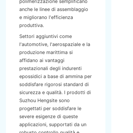
polimerizzazione semplificano 
anche le linee di assemblaggio 
e migliorano l'efficienza 
produttiva.
Settori aggiuntivi come 
l'automotive, l'aerospaziale e la 
produzione marittima si 
affidano ai vantaggi 
prestazionali degli indurenti 
epossidici a base di ammina per 
soddisfare rigorosi standard di 
sicurezza e qualità. I prodotti di 
Suzhou Hengsite sono 
progettati per soddisfare le 
severe esigenze di queste 
applicazioni, supportati da un 
robusto controllo qualità e 